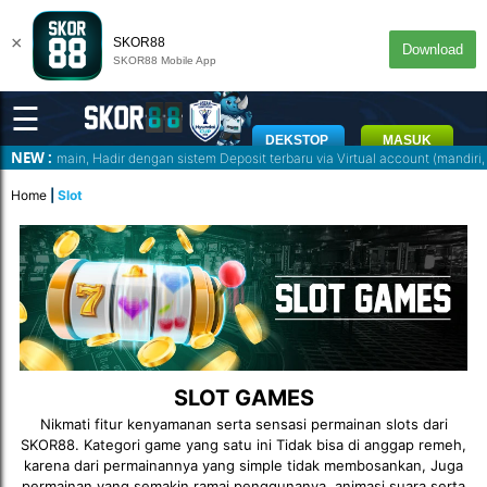
×
SKOR88
Download
SKOR88 Mobile App
☰
DEKSTOP
MASUK
NEW :
 bisa bermain, Hadir dengan sistem Deposit terbaru via Virtual account (ma
Home
Slot
SLOT GAMES
Nikmati fitur kenyamanan serta sensasi permainan slots dari
SKOR88. Kategori game yang satu ini Tidak bisa di anggap remeh,
karena dari permainannya yang simple tidak membosankan, Juga
permainan yang semakin ramai penggunanya, animasi suara serta