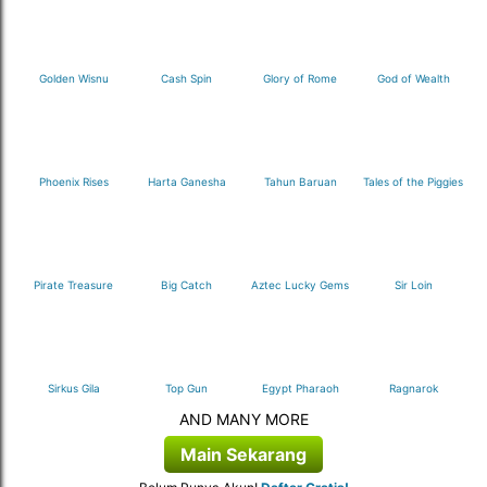
Golden Wisnu
Cash Spin
Glory of Rome
God of Wealth
Phoenix Rises
Harta Ganesha
Tahun Baruan
Tales of the Piggies
Pirate Treasure
Big Catch
Aztec Lucky Gems
Sir Loin
Sirkus Gila
Top Gun
Egypt Pharaoh
Ragnarok
AND MANY MORE
Main Sekarang